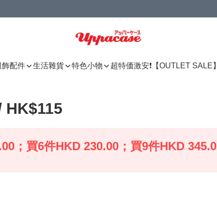
服飾配件
生活雜貨
特色小物
超特価激安❗【OUTLET SALE
HK$115
0；買6件HKD 230.00；買9件HKD 345.0