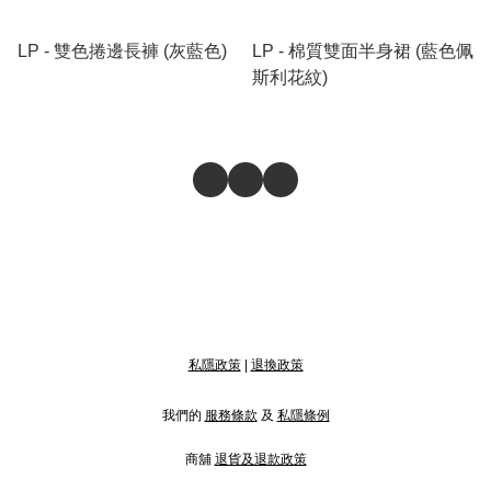
LP - 雙色捲邊長褲 (灰藍色)
LP - 棉質雙面半身裙 (藍色佩
斯利花紋)
私隱政策
|
退換政策
我們的
服務條款
及
私隱條例
商舖
退貨及退款政策