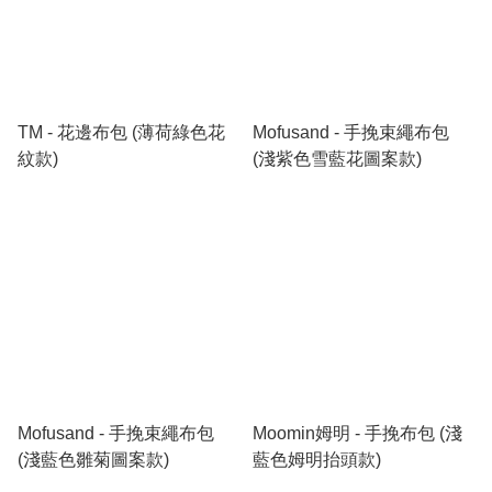
TM - 花邊布包 (薄荷綠色花
Mofusand - 手挽束繩布包
紋款)
(淺紫色雪藍花圖案款)
Mofusand - 手挽束繩布包
Moomin姆明 - 手挽布包 (淺
(淺藍色雛菊圖案款)
藍色姆明抬頭款)