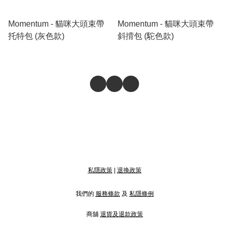
Momentum - 貓咪大頭束帶
Momentum - 貓咪大頭束帶
托特包 (灰色款)
斜揹包 (駝色款)
私隱政策
|
退換政策
我們的
服務條款
及
私隱條例
商舖
退貨及退款政策