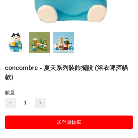
concombre - 夏天系列裝飾擺設 (浴衣啤酒貓
款)
數量
−
+
加至購物車