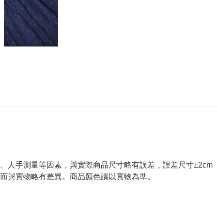
、人手測量等因素，與實際商品尺寸略有誤差，誤差尺寸±2cm
而與實物略有差異。商品顏色請以實物為準。