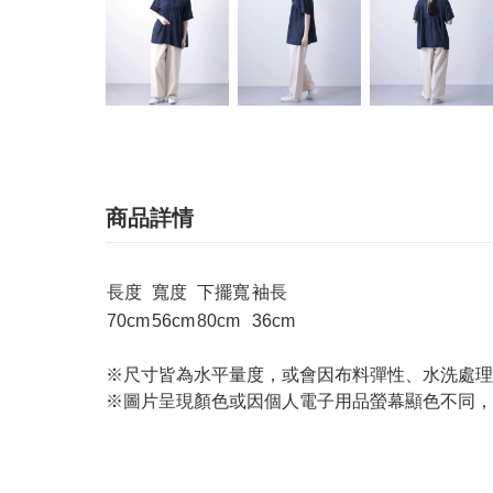
商品詳情
長度
寬度
下擺寬
袖長
70cm
56cm
80cm
36cm
※尺寸皆為水平量度，或會因布料彈性、水洗處理
※圖片呈現顏色或因個人電子用品螢幕顯色不同，