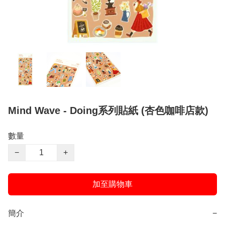
Mind Wave - Doing系列貼紙 (杏色咖啡店款)
數量
−
+
加至購物車
簡介
−