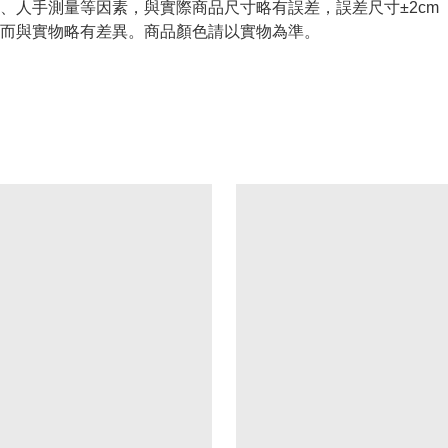
、人手測量等因素，與實際商品尺寸略有誤差，誤差尺寸±2cm
而與實物略有差異。商品顏色請以實物為準。