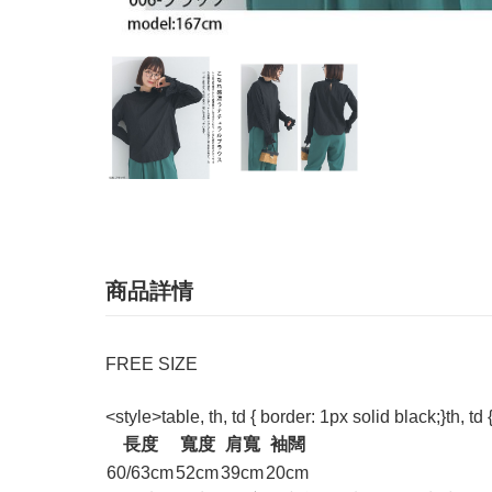
商品詳情
FREE SIZE
<style>table, th, td { border: 1px solid black;}th, td 
長度
寬度
肩寬
袖闊
60/63cm
52cm
39cm
20cm