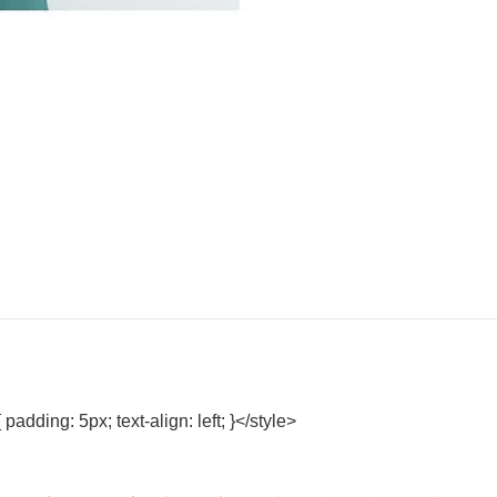
{ padding: 5px; text-align: left; }</style>