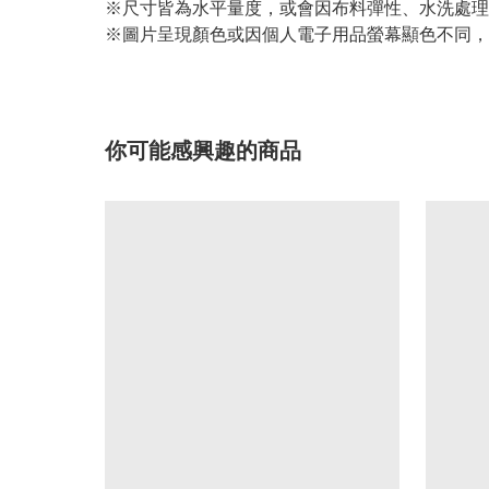
※尺寸皆為水平量度，或會因布料彈性、水洗處理
※圖片呈現顏色或因個人電子用品螢幕顯色不同，
你可能感興趣的商品