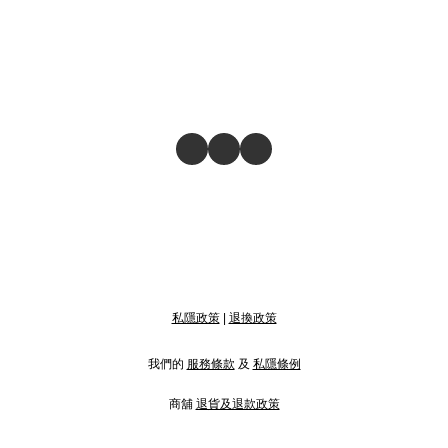
私隱政策
|
退換政策
我們的
服務條款
及
私隱條例
商舖
退貨及退款政策