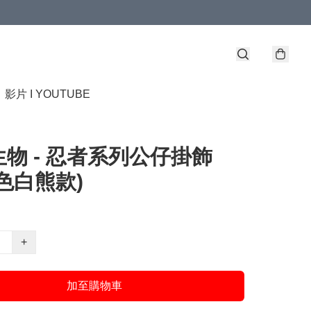
】
影片 I YOUTUBE
物 - 忍者系列公仔掛飾
色白熊款)
+
加至購物車