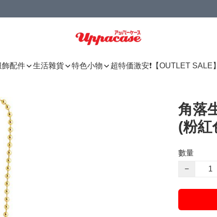
服飾配件
生活雜貨
特色小物
超特価激安❗【OUTLET SALE
角落生
(粉紅
數量
−