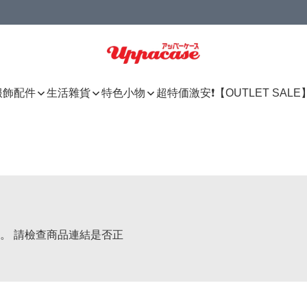
服飾配件
生活雜貨
特色小物
超特価激安❗【OUTLET SALE
。 請檢查商品連結是否正