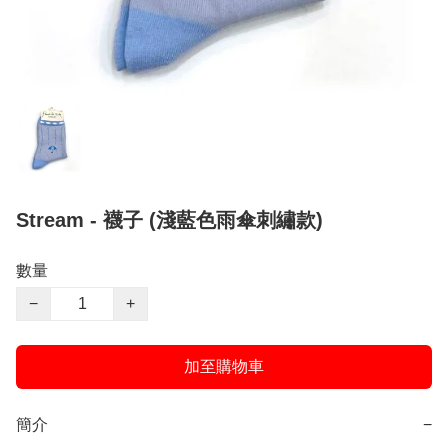
Stream - 襪子 (淺藍色雨傘刺繡款)
數量
−
+
加至購物車
簡介
−