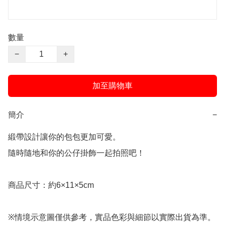
數量
−
+
加至購物車
簡介
−
緞帶設計讓你的包包更加可愛。

隨時隨地和你的公仔掛飾一起拍照吧！

商品尺寸：約6×11×5cm

※情境示意圖僅供參考，實品色彩與細節以實際出貨為準。