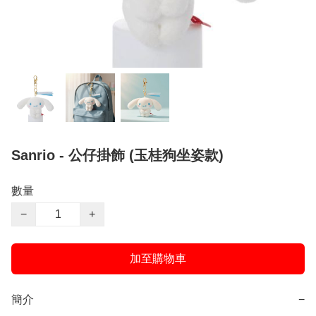
Sanrio - 公仔掛飾 (玉桂狗坐姿款)
數量
−
+
加至購物車
簡介
−