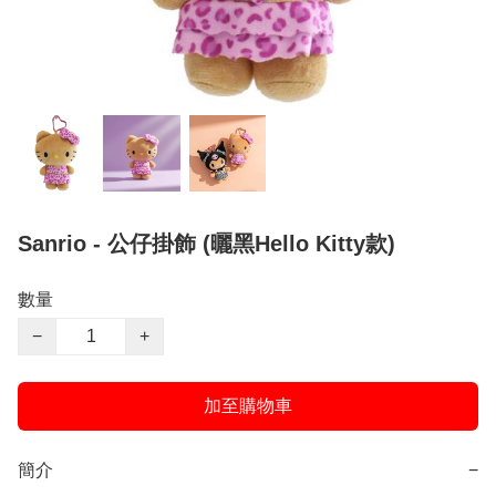
Sanrio - 公仔掛飾 (曬黑Hello Kitty款)
數量
−
+
加至購物車
簡介
−