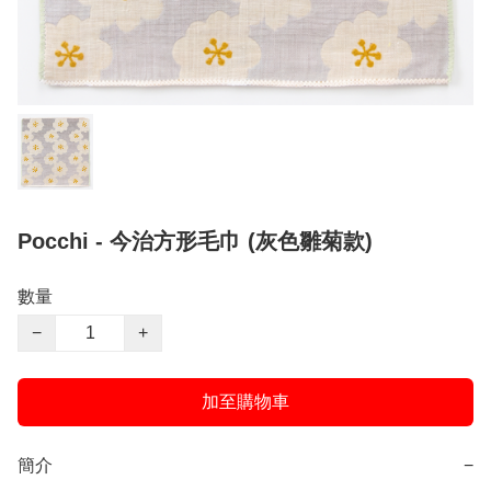
Pocchi - 今治方形毛巾 (灰色雛菊款)
數量
−
+
加至購物車
簡介
−