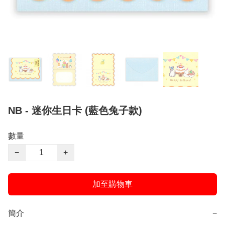
NB - 迷你生日卡 (藍色兔子款)
數量
−
+
加至購物車
簡介
−