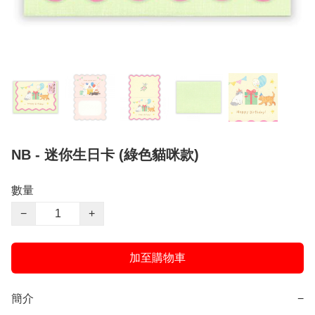
NB - 迷你生日卡 (綠色貓咪款)
數量
−
+
加至購物車
簡介
−