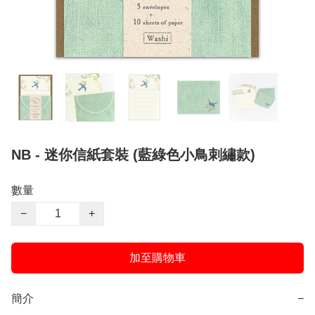
NB - 迷你信紙套裝 (藍綠色小鳥刺繡款)
數量
−
+
加至購物車
簡介
−