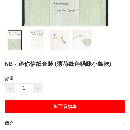
NB - 迷你信紙套裝 (薄荷綠色貓咪小鳥款)
數量
−
+
加至購物車
簡介
−