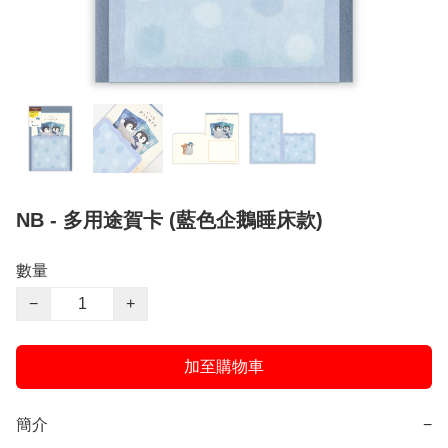
NB - 多用途賀卡 (藍色企鵝睡床款)
數量
−
+
加至購物車
簡介
−