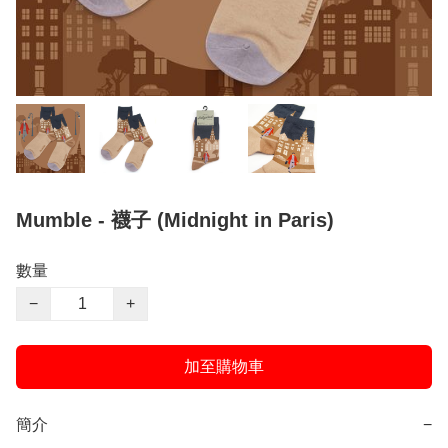
Mumble - 襪子 (Midnight in Paris)
數量
−
+
加至購物車
簡介
−