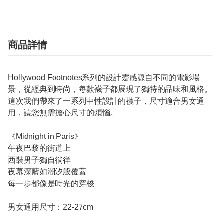
商品詳情
Hollywood Footnotes系列的設計靈感源自不同的電影場
景，從經典到時尚，每款襪子都展現了獨特的品味和風格。
這次我們帶來了一系列中性設計的襪子，尺寸適合男女通
用，讓您無需擔心尺寸的煩惱。
《Midnight in Paris》
午夜巴黎的街道上
西裝男子獨自徜徉
夜幕深藍如潮汐般覆蓋
每一步都像是時光的穿梭
男女通用尺寸：22-27cm