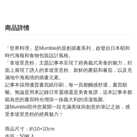
商品詳情
「世界料理」是Mumble的原創插畫系列，啟發自日本昭和
時代海報和食物包裝設計風格。
「拿坡里意粉」主題記事本呈現了經典義式美食的魅力，封
面上展現了誘人的拿坡里意粉、新鮮的蘑菇和蕃茄，以及充
滿地中海風情的插畫元素。
記事本採用優質書寫紙印刷，每一頁都觸感舒適，書寫順
暢。無論是用來記錄日常靈感還是美食食譜，這本記事本都
能為您的書寫時光增添一抹義大利的浪漫氛圍。
讓Mumble陪伴您展開一段充滿美味與創意的筆記之旅，感
受拿坡里意粉的經典魅力！
商品尺寸：約10×10cm
內容：50枚入