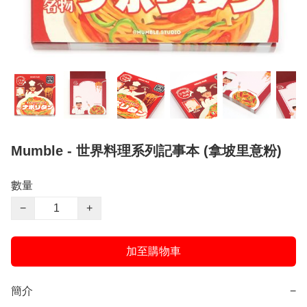
Mumble - 世界料理系列記事本 (拿坡里意粉)
數量
−
+
加至購物車
簡介
−