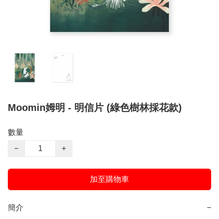
Moomin姆明 - 明信片 (綠色樹林採花款)
數量
−
+
加至購物車
簡介
−