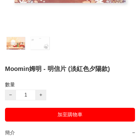
Moomin姆明 - 明信片 (淡紅色夕陽款)
數量
−
+
加至購物車
簡介
−