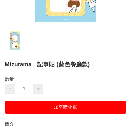
Mizutama - 記事貼 (藍色餐廳款)
數量
−
+
加至購物車
簡介
−