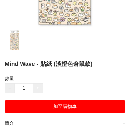
Mind Wave - 貼紙 (淡橙色倉鼠款)
數量
−
+
加至購物車
簡介
−