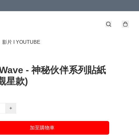
】
影片 I YOUTUBE
d Wave - 神秘伙伴系列貼紙
觀星款)
+
加至購物車