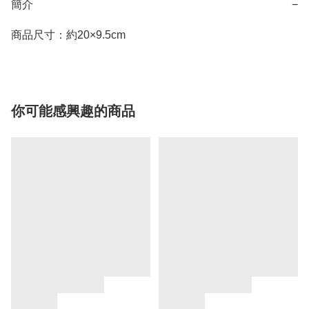
簡介
−
商品尺寸：約20×9.5cm
你可能感興趣的商品