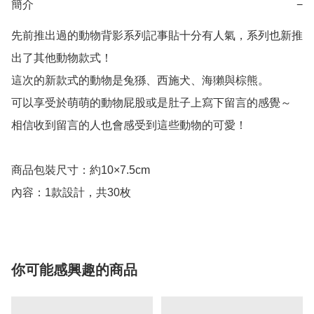
簡介
−
先前推出過的動物背影系列記事貼十分有人氣，系列也新推
出了其他動物款式！

這次的新款式的動物是兔猻、西施犬、海獺與棕熊。

可以享受於萌萌的動物屁股或是肚子上寫下留言的感覺～

相信收到留言的人也會感受到這些動物的可愛！

商品包裝尺寸：約10×7.5cm

內容：1款設計，共30枚
你可能感興趣的商品