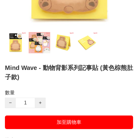
Mind Wave - 動物背影系列記事貼 (黃色棕熊肚
子款)
數量
−
+
加至購物車