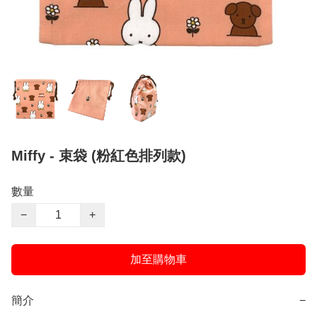
Miffy - 束袋 (粉紅色排列款)
數量
−
+
加至購物車
簡介
−