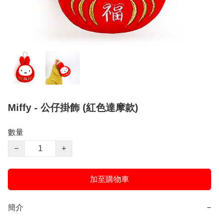
Miffy - 公仔掛飾 (紅色達摩款)
數量
−
+
加至購物車
簡介
−