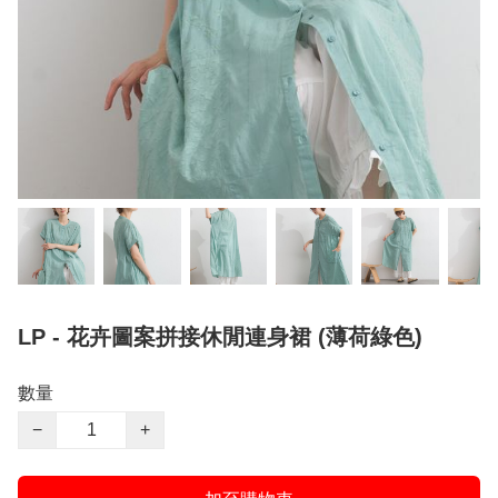
LP - 花卉圖案拼接休閒連身裙 (薄荷綠色)
數量
−
+