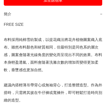
加至購物車
簡介
−
FREE SIZE

布料採用純棉雪紡製成，以提花織法將花卉植物圖案織入底
布。雖然布料顏色和材質相同，但最特別是同色系的層次
感，圖案會隨著光線角度的變化而呈現出不同的效果。布料
本身輕盈透氣，面料會隨著洗滌次數的增加而變得更加柔
軟，垂墜感也更加自然。

建議內搭輕薄吊帶背心或無袖背心，打造整體造型。作為外
搭時，只需將其披在牛仔褲或寬褲外，即可輕鬆打造時尚別
緻的造型。