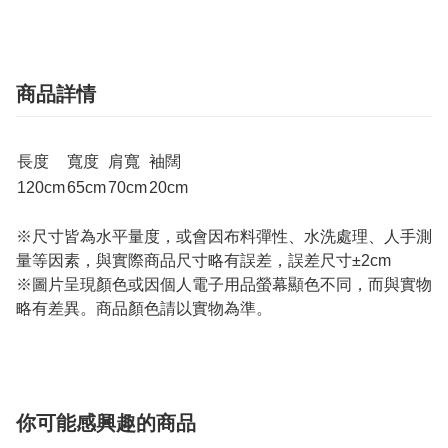
商品詳情
長度
寬度
肩寬
袖闊
120cm
65cm
70cm
20cm
※尺寸皆為水平量度，或會因布料彈性、水洗處理、人手測
量等因素，與實際商品尺寸略有誤差，誤差尺寸±2cm
※圖片呈現顏色或因個人電子用品螢幕顯色不同，而與實物
略有差異。商品顏色請以實物為準。
你可能感興趣的商品