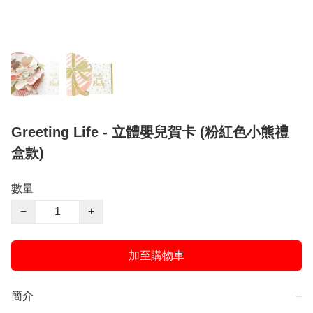
Greeting Life - 立體嬰兒賀卡 (粉紅色小熊禮
盒款)
數量
−
+
加至購物車
簡介
−