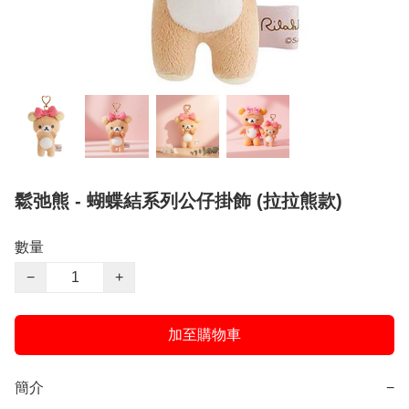
鬆弛熊 - 蝴蝶結系列公仔掛飾 (拉拉熊款)
數量
−
+
加至購物車
簡介
−