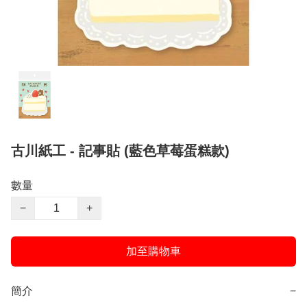
古川紙工 - 記事貼 (藍色草莓蛋糕款)
數量
−
+
加至購物車
簡介
−