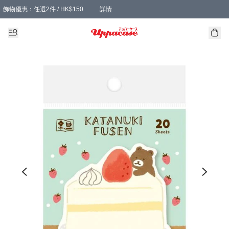
飾物優惠：任選2件 / HK$150
詳情
髮飾優惠：任選2件 / HK$100
精選襪子優惠：任選3對 / HK$115
滿額免運：本地訂單滿港幣350元可享免運費優惠
詳情
詳情