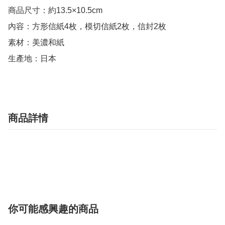
商品尺寸：約13.5×10.5cm

內容：方形信紙4枚，模切信紙2枚，信封2枚

素材：美濃和紙

生產地：日本
商品詳情
你可能感興趣的商品