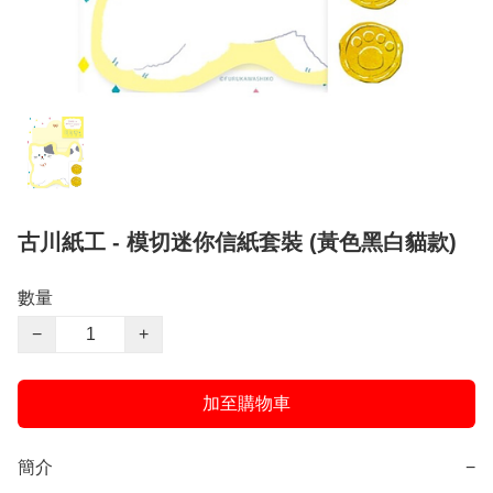
古川紙工 - 模切迷你信紙套裝 (黃色黑白貓款)
數量
−
+
加至購物車
簡介
−