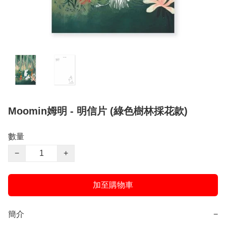
Moomin姆明 - 明信片 (綠色樹林採花款)
數量
−
+
加至購物車
簡介
−