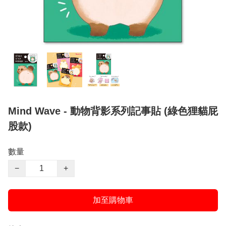
Mind Wave - 動物背影系列記事貼 (綠色狸貓屁
股款)
數量
−
+
加至購物車