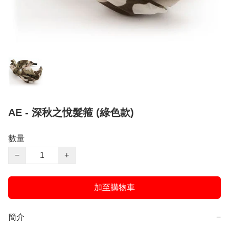
AE - 深秋之悅髮箍 (綠色款)
數量
−
+
加至購物車
簡介
−