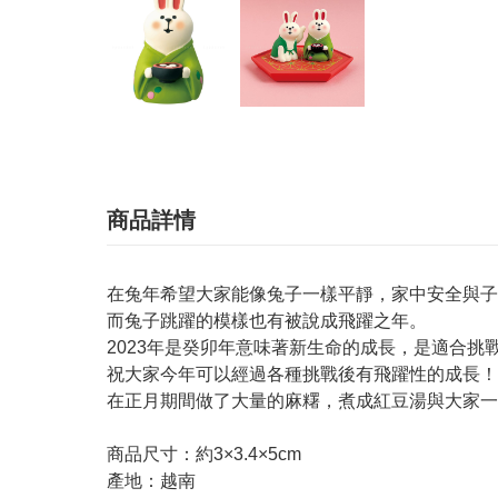
商品詳情
在兔年希望大家能像兔子一樣平靜，家中安全與子
而兔子跳躍的模樣也有被說成飛躍之年。
2023年是癸卯年意味著新生命的成長，是適合挑
祝大家今年可以經過各種挑戰後有飛躍性的成長！
在正月期間做了大量的麻糬，煮成紅豆湯與大家一
商品尺寸：約3×3.4×5cm
產地：越南