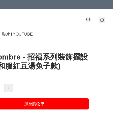
】
影片 I YOUTUBE
combre - 招福系列裝飾擺設
和服紅豆湯兔子款)
+
加至購物車