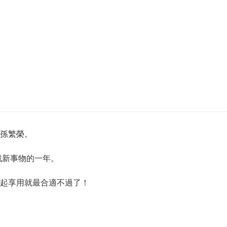
孫繁榮。
戰新事物的一年。
起享用就最合適不過了！