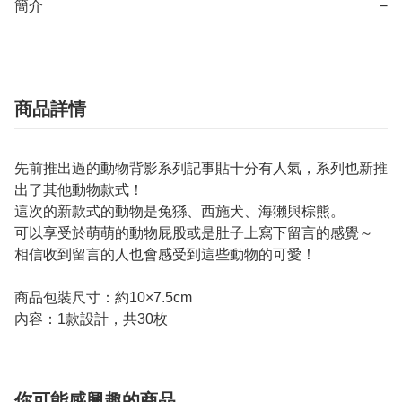
簡介
−
商品詳情
先前推出過的動物背影系列記事貼十分有人氣，系列也新推
出了其他動物款式！
這次的新款式的動物是兔猻、西施犬、海獺與棕熊。
可以享受於萌萌的動物屁股或是肚子上寫下留言的感覺～
相信收到留言的人也會感受到這些動物的可愛！
商品包裝尺寸：約10×7.5cm
內容：1款設計，共30枚
你可能感興趣的商品