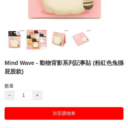
Mind Wave - 動物背影系列記事貼 (粉紅色兔猻
屁股款)
數量
−
+
加至購物車