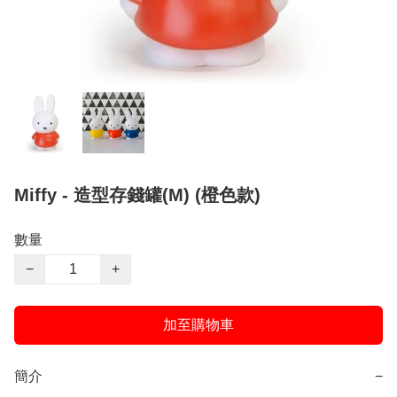
Miffy - 造型存錢罐(M) (橙色款)
數量
−
+
加至購物車
簡介
−