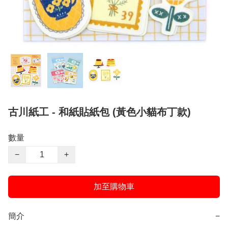
古川紙工 - 和紙貼紙包 (黃色小貓布丁款)
數量
−
+
加至購物車
簡介
−