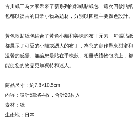
古川紙工為大家帶來了新系列的和紙貼紙包！這次四款貼紙
包都以復古的日常小物為題材，分別以四種主要顏色設計。

黃色款貼紙包結合了黃色小貓和美味的布丁元素。每張貼紙
都展示了可愛的小貓或誘人的布丁，為您的創作帶來甜蜜和
溫馨的感覺。無論您是貼在手機殼、相冊或禮物包裝上，都
能使您的物品更加獨特和迷人。

商品尺寸：約7.8×10.5cm

內容：設計5款各4枚，合計20枚入

素材：紙

生產地：日本