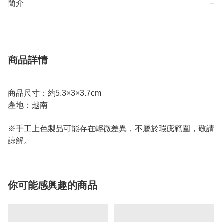
簡介
−
商品詳情
商品尺寸：約5.3×3×3.7cm
產地：越南
※手工上色製品可能存在輕微差異，不屬於瑕疵範圍，敬請
諒解。
你可能感興趣的商品