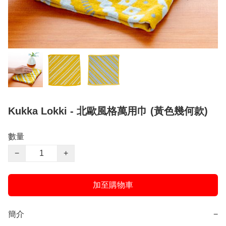
Kukka Lokki - 北歐風格萬用巾 (黃色幾何款)
數量
−
+
加至購物車
簡介
−