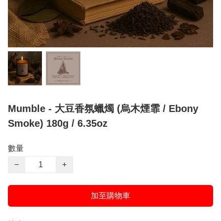
Mumble - 大豆香氛蠟燭 (烏木煙霏 / Ebony
Smoke) 180g / 6.35oz
數量
−
+
加至購物車