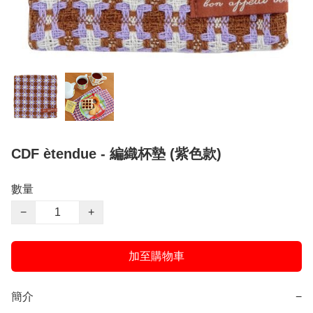
CDF ètendue - 編織杯墊 (紫色款)
數量
−
+
加至購物車
簡介
−