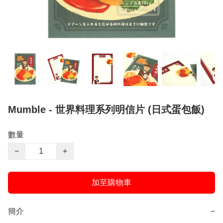
Mumble - 世界料理系列明信片 (日式蛋包飯)
數量
−
+
加至購物車
簡介
−