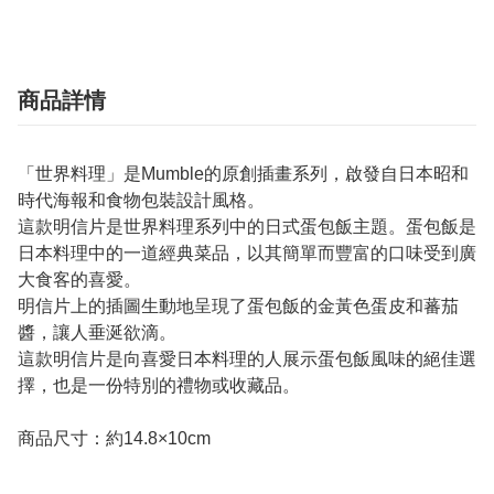
商品詳情
「世界料理」是Mumble的原創插畫系列，啟發自日本昭和
時代海報和食物包裝設計風格。
這款明信片是世界料理系列中的日式蛋包飯主題。蛋包飯是
日本料理中的一道經典菜品，以其簡單而豐富的口味受到廣
大食客的喜愛。
明信片上的插圖生動地呈現了蛋包飯的金黃色蛋皮和蕃茄
醬，讓人垂涎欲滴。
這款明信片是向喜愛日本料理的人展示蛋包飯風味的絕佳選
擇，也是一份特別的禮物或收藏品。
商品尺寸：約14.8×10cm