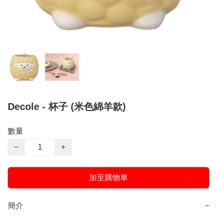
Decole - 杯子 (米色綿羊款)
數量
−
+
加至購物車
簡介
−