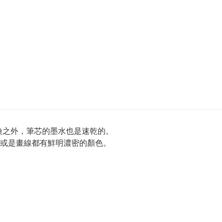
意切換之外，筆芯的墨水也是速乾的。
或是畫線都有鮮明濃密的顏色。