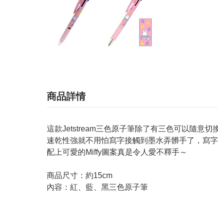
商品詳情
這款Jetstream三色原子筆除了有三色可以隨
速乾性強就不用怕寫字接觸到墨水弄髒手了，寫字
配上可愛的Miffy圖案真是令人愛不釋手～
商品尺寸：約15cm
內容：紅、藍、黑三色原子筆